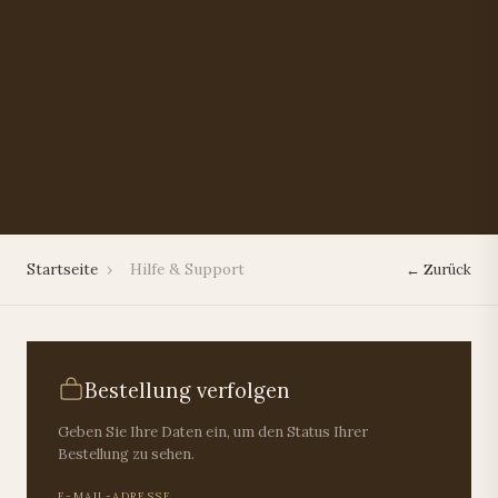
Startseite
›
Hilfe & Support
← Zurück
Bestellung verfolgen
Geben Sie Ihre Daten ein, um den Status Ihrer
Bestellung zu sehen.
E-MAIL-ADRESSE